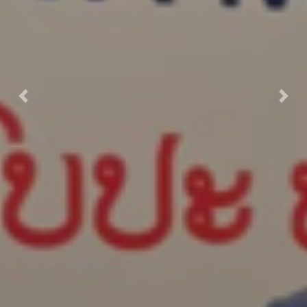
Previous
Next